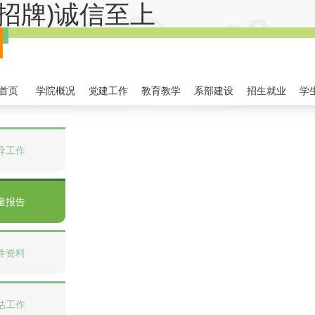
金字招牌)诚信至上
首页
学院概况
党建工作
教育教学
系部建设
招生就业
学
导工作
量报告
件资料
估工作