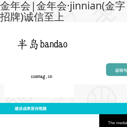
金年会|金年会·jinnian(金字
招牌)诚信至上
运动与
建设成果宣传视频
This
is
a
The media 
modal
window.