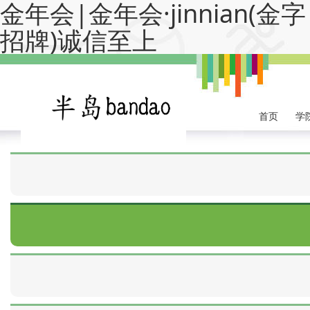
金年会|金年会·jinnian(金字
招牌)诚信至上
首页
学