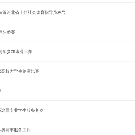
蒙获得河北省十佳社会体育指导员称号
然带队参赛
然同学参加速滑比赛
都高校大学生轮滑比赛
赛
9级冰雪专业学生服务冬奥
冬奥赛事服务工作