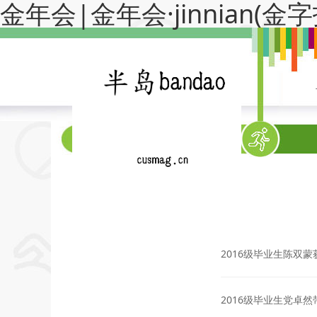
金年会|金年会·jinnian(
系部首页
2016级毕业生陈双
2016级毕业生党卓