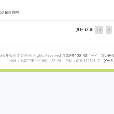
实训精彩瞬间
共计 12 条
|＜
＜
ian金年会职业学院 All Rights Reserved
京ICP备10014311号-1
京公网安备
地址：北京市丰台区光彩北路4号 电话：010-87280847 [
OA