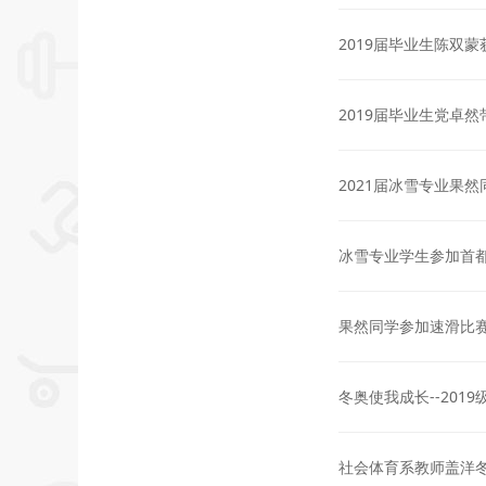
2019届毕业生陈双
2019届毕业生党卓
2021届冰雪专业果
冰雪专业学生参加首
果然同学参加速滑比
冬奥使我成长--201
社会体育系教师盖洋