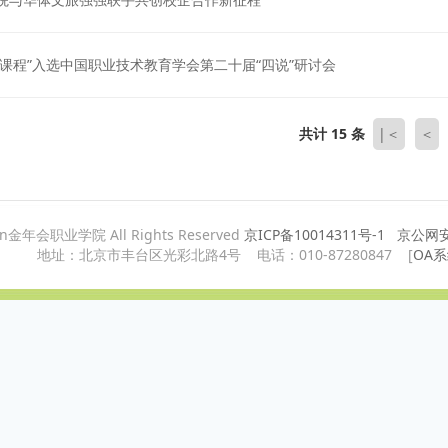
说课程”入选中国职业技术教育学会第二十届“四说”研讨会
共计 15 条
|＜
＜
ian金年会职业学院 All Rights Reserved
京ICP备10014311号-1
京公网安备
地址：北京市丰台区光彩北路4号 电话：010-87280847 [
OA