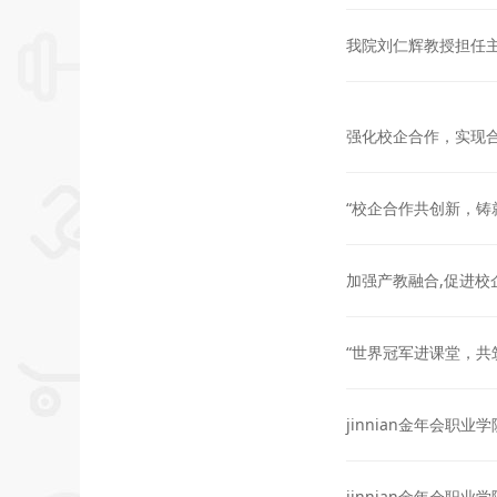
我院刘仁辉教授担任主
强化校企合作，实
“校企合作共创新
加强产教融合,促进
“世界冠军进课堂，
jinnian金年会职
jinnian金年会