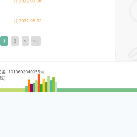
2022-09-06
2022-08-02
1
2
＞
＞|
11010602040055号
系统
]