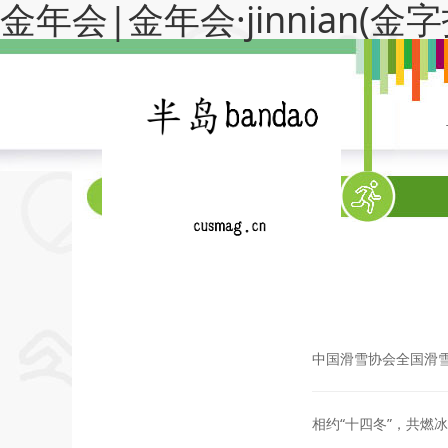
金年会|金年会·jinnian(
系部首页
中国滑雪协会全国滑雪俱
相约“十四冬”，