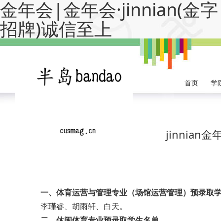
金年会|金年会·jinnian(金字
招牌)诚信至上
首页
学
jinni
一、体育运营与管理专业（场馆运营管理）预录取
李瑾睿、胡雨轩、白天。
二、休闲体育专业预录取学生名单