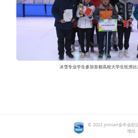
冰雪专业学生参加首都高校大学生轮滑比
© 2022 jinnian金年会职业
地址