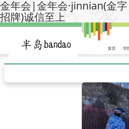
金年会|金年会·jinnian(金字
招牌)诚信至上
首页
学